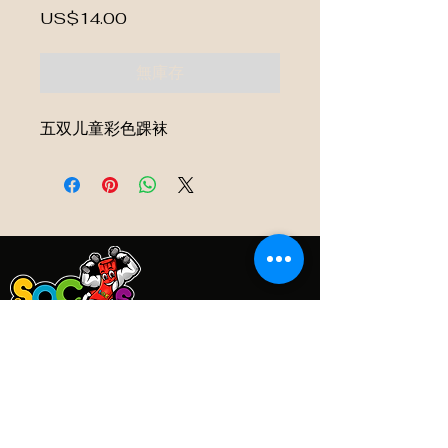
價格
US$14.00
無庫存
五双儿童彩色踝袜
About US
520-831-3218
ceaser@socksofexcellence.shop