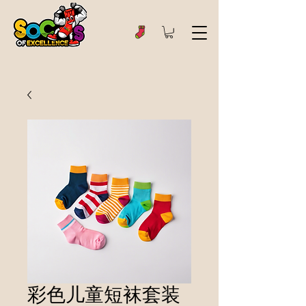
彩色儿童短袜套装