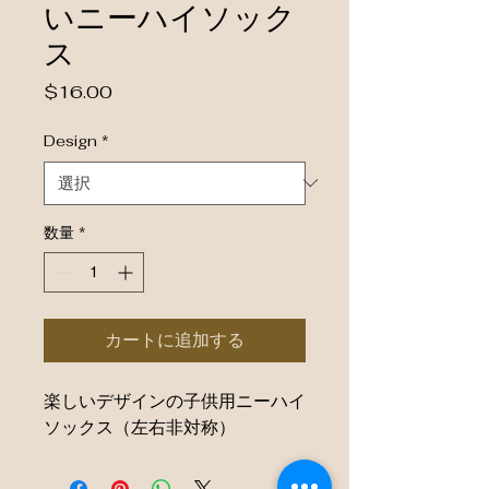
いニーハイソック
ス
価格
$16.00
Design
*
数量
*
カートに追加する
楽しいデザインの子供用ニーハイ
ソックス（左右非対称）