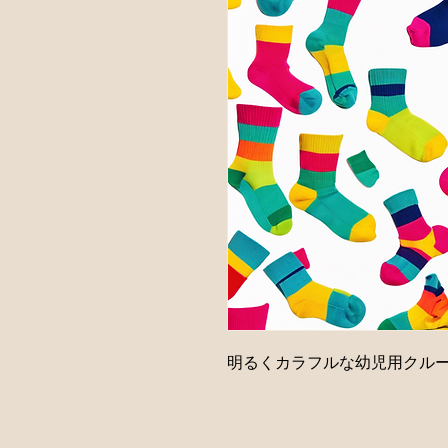
明るくカラフルな幼児用クル